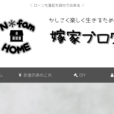
＼ ローンも登記も自分で出来る ／
ム
お金のあれこれ
DIY