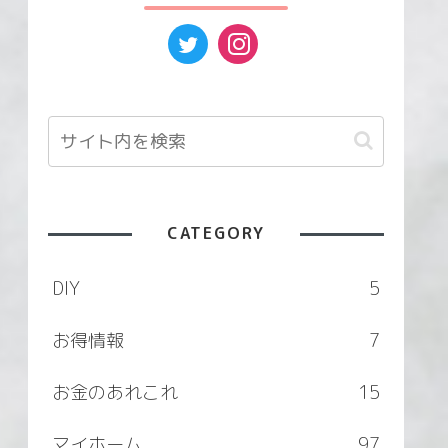
CATEGORY
DIY
5
お得情報
7
お金のあれこれ
15
マイホーム
97