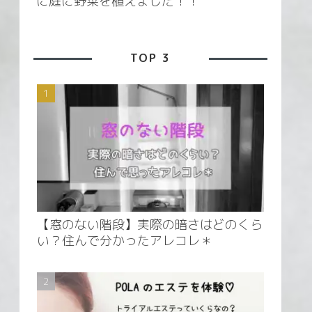
に庭に野菜を植えました！！
TOP 3
【窓のない階段】実際の暗さはどのくら
い？住んで分かったアレコレ＊