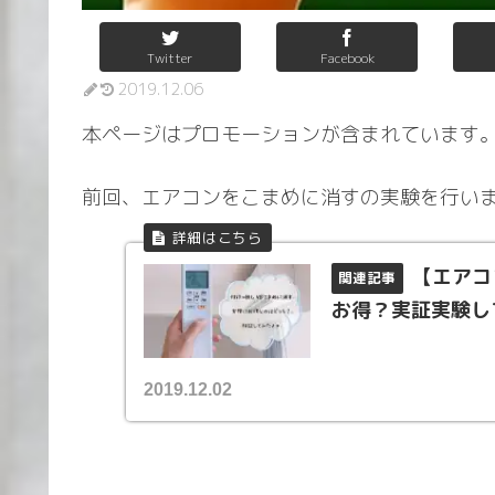
Twitter
Facebook
2019.12.06
本ページはプロモーションが含まれています
前回、エアコンをこまめに消すの実験を行い
【エアコ
お得？実証実験し
2019.12.02