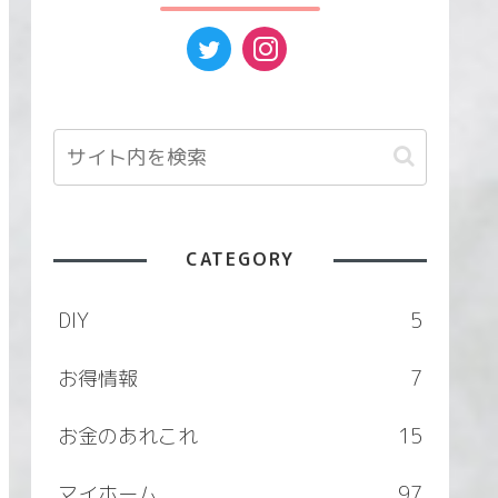
CATEGORY
DIY
5
お得情報
7
お金のあれこれ
15
マイホーム
97