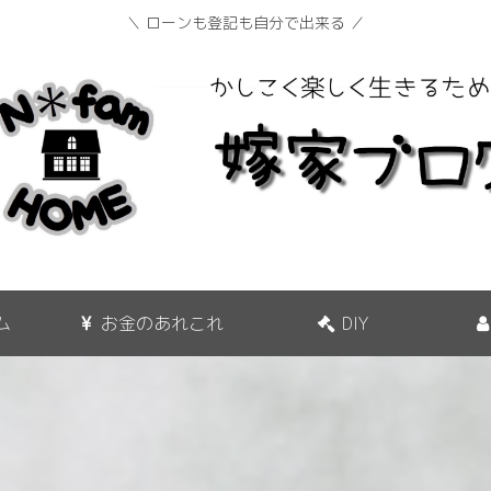
＼ ローンも登記も自分で出来る ／
ム
お金のあれこれ
DIY