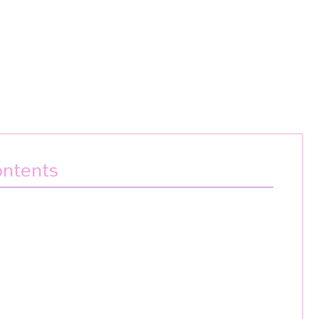
ntents