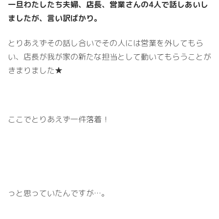
一旦わたしたち夫婦、店長、営業さんの4人で話しあいし
ましたが、言い訳ばかり。
とりあえずその話し合いでその人には営業を外してもら
い、店長が我が家の新たな担当として動いてもらうことが
きまりました★
ここでとりあえず一件落着！
っと思っていたんですが…。