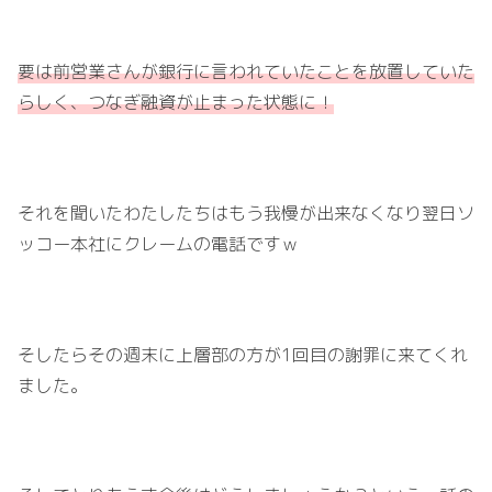
要は前営業さんが銀行に言われていたことを放置していた
らしく、つなぎ融資が止まった状態に！
それを聞いたわたしたちはもう我慢が出来なくなり翌日ソ
ッコー本社にクレームの電話ですｗ
そしたらその週末に上層部の方が1回目の謝罪に来てくれ
ました。