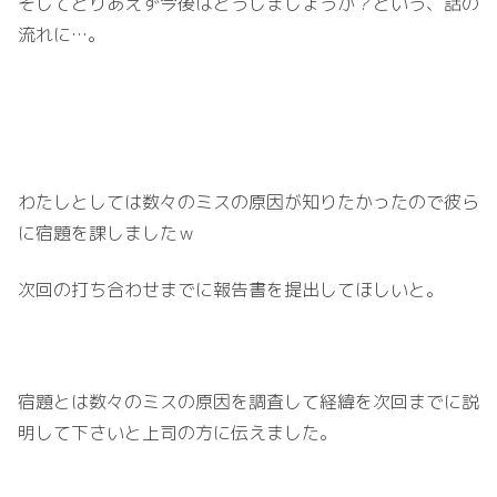
そしてとりあえず今後はどうしましょうか？という、話の
流れに…。
わたしとしては数々のミスの原因が知りたかったので彼ら
に宿題を課しましたｗ
次回の打ち合わせまでに報告書を提出してほしいと。
宿題とは数々のミスの原因を調査して経緯を次回までに説
明して下さいと上司の方に伝えました。