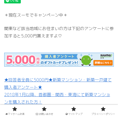
＊現在スーモでキャンペーン中＊
関東など該当地域にお住まいの方は下記のアンケートに参
加すると5,000円貰えますよ♡
★回答者全員に5000円★新築マンション・新築一戸建て
購入者アンケート★
2018年1月以降、首都圏・関西・東海にて新築マンショ
ンを購入された方！
■■■■回答者全員に５０００円！！■■■■
マイホーム計画
お問い合わせ
サイトマップ
プライバシーポリシー