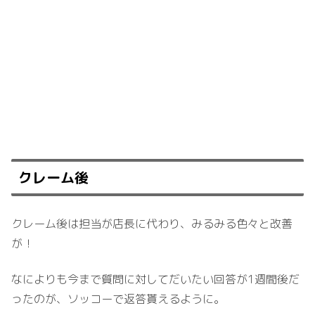
クレーム後
クレーム後は担当が店長に代わり、みるみる色々と改善
が！
なによりも今まで質問に対してだいたい回答が1週間後だ
ったのが、ソッコーで返答貰えるように。