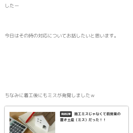
したー
今日はその時の対応についてお話したいと思います。
ちなみに着工後にもミスが発覚しましたｗ
施工ミスじゃなくて前営業の
置き土産（ミス）だった！！