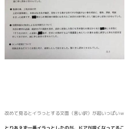
改めて見るとイラっとする文面（言い訳）が超いっぱいｗ
とりあえず一番イラっとしたのが、ドアが狭くなってるこ