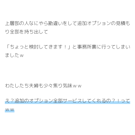
上層部の人なにやら勘違いをして追加オプションの見積も
り全部を持ち出して
「ちょっと検討してきます！」と事務所裏に行ってしまい
ましたｗ
わたしたち夫婦も少々焦り気味ｗｗ
え？追加のオプション全部サービスしてくれるの？！って
ｗｗ