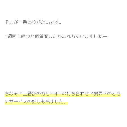
そこが一番ありがたいです。
1週間も経つと何質問したか忘れちゃいますしねー
ちなみに上層部の方と2回目の打ち合わせ？謝罪？のとき
にサービスの話しも出ました。