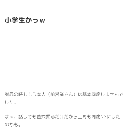
小学生かっｗ
謝罪の時ももう本人（前営業さん）は基本同席しませんで
した。
まぁ、話しても墓穴掘るだけだから上司も同席NGにした
のかも。