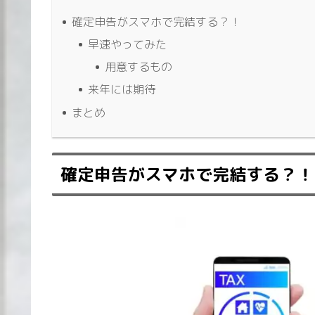
確定申告がスマホで完結する？！
早速やってみた
用意するもの
来年には期待
まとめ
確定申告がスマホで完結する？！