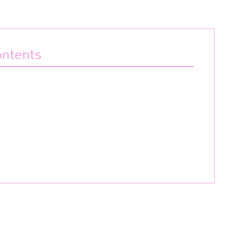
ntents