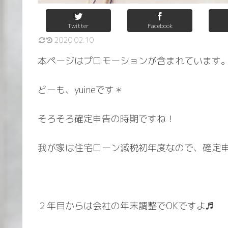
Twitter
Facebook
2020.02.10
本ページはプロモーションが含まれています
どーも、yuineです＊
そろそろ確定申告の時期ですね！
我が家は住宅ローン減税初年度なので、確定
２年目からは会社の年末調整でOKですよ♬