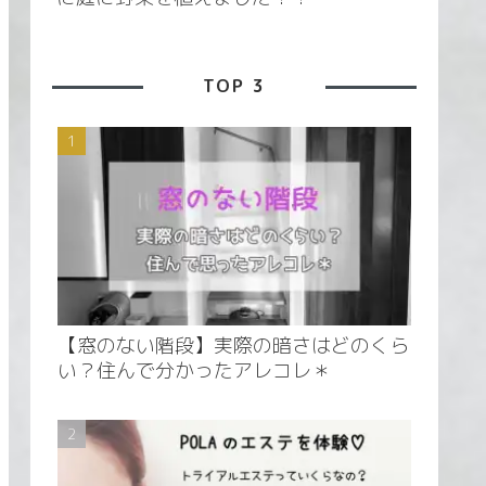
TOP 3
【窓のない階段】実際の暗さはどのくら
い？住んで分かったアレコレ＊