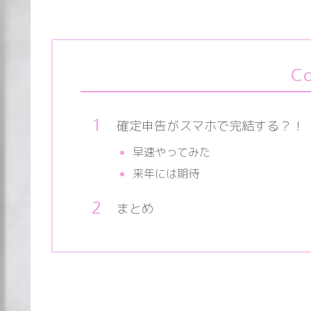
Co
確定申告がスマホで完結する？！
早速やってみた
来年には期待
まとめ