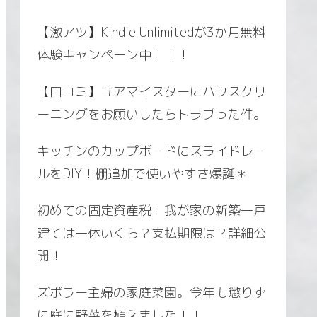
【激アツ】Kindle Unlimitedが3か月無料
体験キャンペーン中！！！
【口コミ】ユアマイスターにハウスクリ
ーニングをお願いしたらトラブった件。
キッチンのカップボードにスライドレー
ルをDIY！棚追加で使いやすさ爆誕＊
初めての固定資産税！我が家の新築一戸
建ては一体いくら？支払期限は？詳細公
開！
ズボラー主婦の家庭菜園。今年も懲りず
に庭に野菜を植えました！！