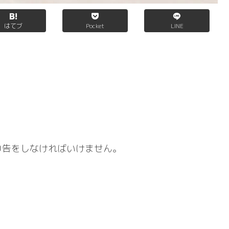
はてブ
Pocket
LINE
。
申告をしなければいけません。