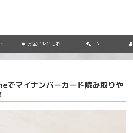
ム
お金のあれこれ
DIY
oneでマイナンバーカード読み取りや
！