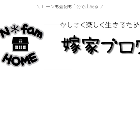
＼ ローンも登記も自分で出来る ／