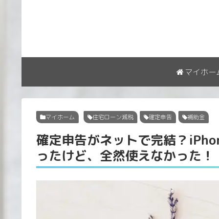
マイホー
マイホーム
住宅ローン減税
確定申告
補助金
確定申告がネットで完結？iPh
ったけど、全然使えなかった！