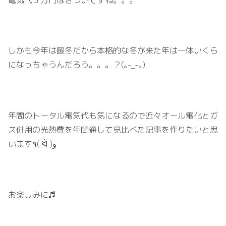
しかも今年は暖冬だから本格的な冬が来た年は一体いくら
になっちゃうんだろう。。。？(｡-_-｡)
年間のトータル電気代も気になるので近々オール電化とガ
ス併用の光熱費を年間通して見比べた記事を作りたいと思
います٩( ᐛ )و
お楽しみに♬