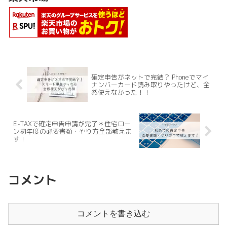
確定申告がネットで完結？iPhoneでマイ
ナンバーカード読み取りやったけど、全
然使えなかった！！
E-TAXで確定申告申請が完了＊住宅ロー
ン初年度の必要書類・やり方全部教えま
す！
コメント
コメントを書き込む