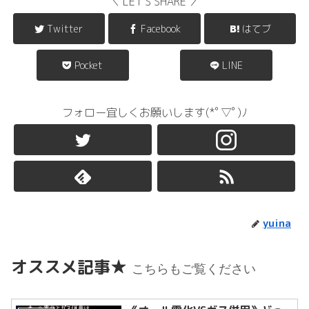
＼ LET'S SHARE ／
Twitter
Facebook
はてブ
Pocket
LINE
フォロー宜しくお願いします(*ﾟ▽ﾟ)ﾉ
yuina
オススメ記事★
こちらもご覧ください