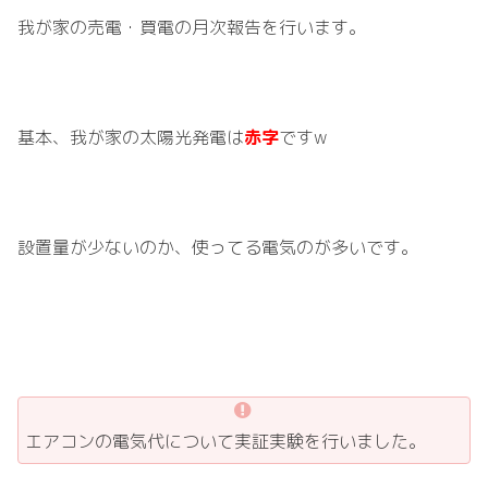
我が家の売電・買電の月次報告を行います。
基本、我が家の太陽光発電は
赤字
ですw
設置量が少ないのか、使ってる電気のが多いです。
エアコンの電気代について実証実験を行いました。