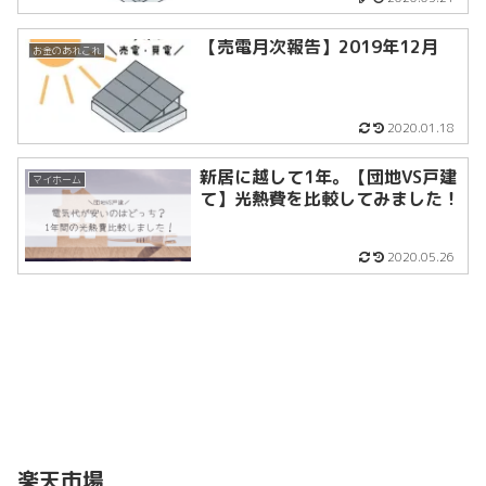
【売電月次報告】2019年12月
お金のあれこれ
2020.01.18
新居に越して1年。【団地VS戸建
マイホーム
て】光熱費を比較してみました！
2020.05.26
楽天市場