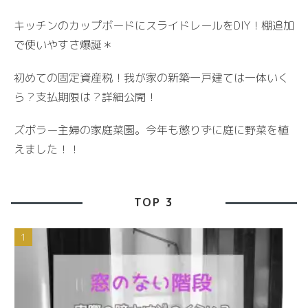
キッチンのカップボードにスライドレールをDIY！棚追加
で使いやすさ爆誕＊
初めての固定資産税！我が家の新築一戸建ては一体いく
ら？支払期限は？詳細公開！
ズボラー主婦の家庭菜園。今年も懲りずに庭に野菜を植
えました！！
TOP 3