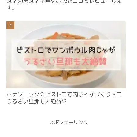
は？効果は？率直な感想を口コミレビューしま
す。
パナソニックのビストロで肉じゃがづくり＊口
うるさい旦那も大絶賛♡
スポンサーリンク