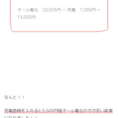
オール電化 20,936円 ー 売電 7,098円 ＝
13,838円
なんと！！
売電価格を入れると5,500円程オール電化の方が安い結果
になりました！！