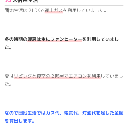
ス併用生活
団地生活は２LDKで
都市ガス
を利用していました。
冬の時期の
暖房は主にファンヒーター
を利用していまし
た。
夏は
リビングと寝室の２部屋でエアコンを利用
していまし
た。
なので団地生活ではガス代、電気代、灯油代を足した金額
を算出します。