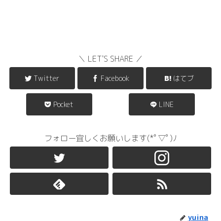
＼ LET'S SHARE ／
Twitter
Facebook
はてブ
Pocket
LINE
フォロー宜しくお願いします(*ﾟ▽ﾟ)ﾉ
yuina