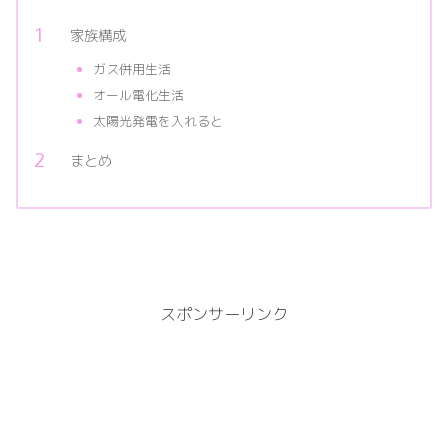
家族構成
ガス併用生活
オール電化生活
太陽光発電を入れると
まとめ
スポンサーリンク