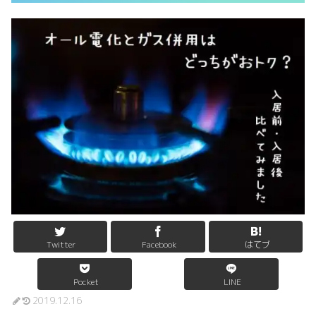
Twitter
Facebook
はてブ
Pocket
LINE
2019.12.16