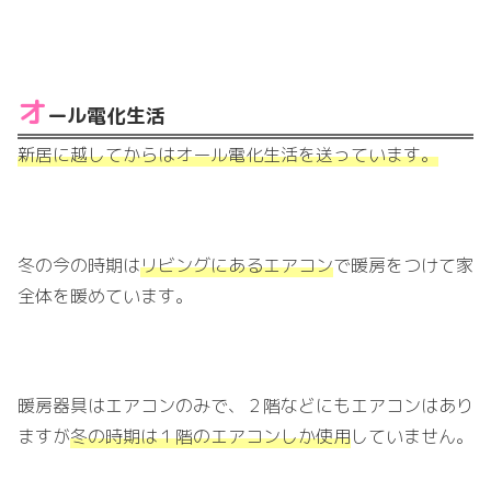
オ
ール電化生活
新居に越してからはオール電化生活を送っています。
冬の今の時期は
リビングにあるエアコン
で暖房をつけて家
全体を暖めています。
暖房器具はエアコンのみで、２階などにもエアコンはあり
ますが
冬の時期は１階のエアコンしか使用
していません。