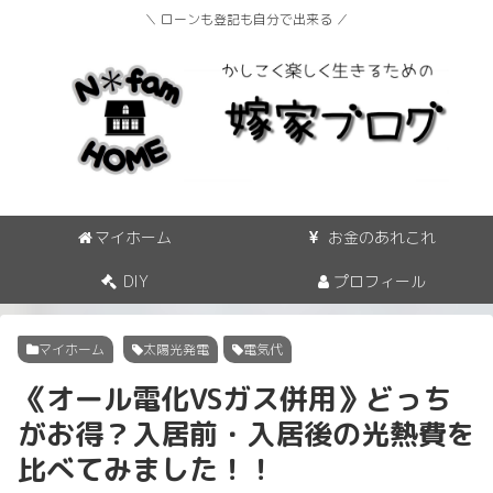
＼ ローンも登記も自分で出来る ／
マイホーム
お金のあれこれ
DIY
プロフィール
マイホーム
太陽光発電
電気代
《オール電化VSガス併用》どっち
がお得？入居前・入居後の光熱費を
比べてみました！！