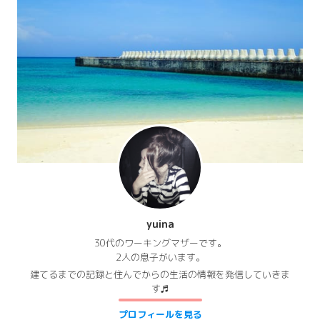
yuina
30代のワーキングマザーです。
2人の息子がいます。
建てるまでの記録と住んでからの生活の情報を発信していきま
す♬
プロフィールを見る