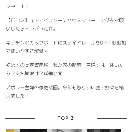
ン中！！！
【口コミ】ユアマイスターにハウスクリーニングをお願
いしたらトラブった件。
キッチンのカップボードにスライドレールをDIY！棚追加
で使いやすさ爆誕＊
初めての固定資産税！我が家の新築一戸建ては一体いく
ら？支払期限は？詳細公開！
ズボラー主婦の家庭菜園。今年も懲りずに庭に野菜を植
えました！！
TOP 3