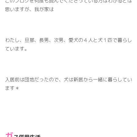
このブログを何度も読んでくださっている方はわかるとは
思いますが、我が家は
わたし、旦那、長男、次男、愛犬の４人と犬１匹で暮らし
ています。
入居前は団地だったので、犬は新居から一緒に暮らしてい
ます＊
ガ