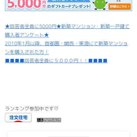
★回答者全員に5000円★新築マンション・新築一戸建て
購入者アンケート★
2018年1月以降、首都圏・関西・東海にて新築マンショ
ンを購入された方！
■■■■回答者全員に５０００円！！■■■■
ランキング参加中です♡