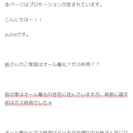
本ページはプロモーションが含まれています。
こんにちはー！！
yuinaです。
皆さんのご家庭はオール電化？ガス併用？？
我が家はオール電化の住宅に住んでいますが、新居に越す
前はガス併用でした＊
オール電化とガス併用はどっちがお得なのか皆さん気にな