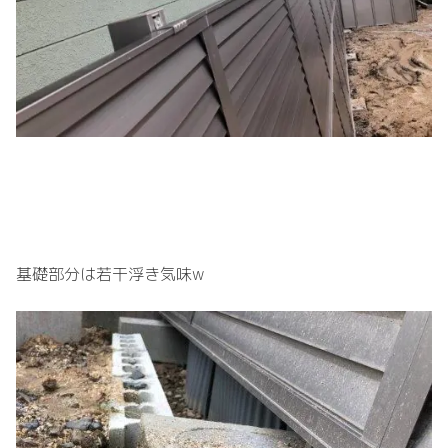
基礎部分は若干浮き気味w