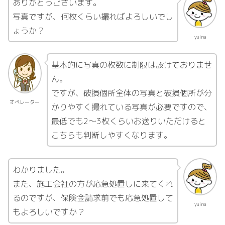
ありがとうございます。
写真ですが、何枚くらい撮ればよろしいでし
ょうか？
yuina
基本的に写真の枚数に制限は設けておりませ
ん。
ですが、破損個所全体の写真と破損個所が分
オペレーター
かりやすく撮れている写真が必要ですので、
最低でも2～3枚くらいお送りいただけると
こちらも判断しやすくなります。
わかりました。
また、施工会社の方が応急処置しに来てくれ
るのですが、保険金請求前でも応急処置して
yuina
もよろしいですか？