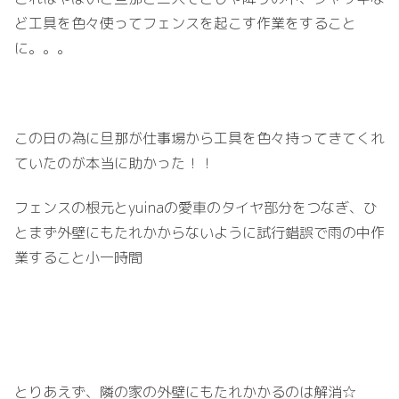
ど工具を色々使ってフェンスを起こす作業をすること
に。。。
この日の為に旦那が仕事場から工具を色々持ってきてくれ
ていたのが本当に助かった！！
フェンスの根元とyuinaの愛車のタイヤ部分をつなぎ、ひ
とまず外壁にもたれかからないように試行錯誤で雨の中作
業すること小一時間
とりあえず、隣の家の外壁にもたれかかるのは解消☆