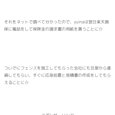
それをネットで調べて分かったので、
yuina
は翌日楽天損
保に電話をして保険金の請求書の用紙を貰うことに☆
ついでにフェンスを施工してもらった会社にも旦那から連
絡してもらい、すぐに応急処置と見積書の作成をしてもら
えることに☆