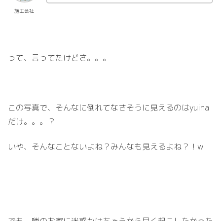
施工会社
って、言ってたけどさ。。。
この写真で、そんなに倒れてなさそうに見えるのはyuina
だけ。。。？
いや、そんなことないよね？みんなも見えるよね？！w
でも、隣のお家に迷惑かけちゃうから早く起こしたかった