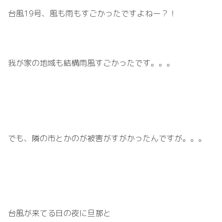
台風
19
号、風も雨もすごかったですよねー？！
我が家の地域も結構雨風すごかったです。。。
でも、隣の市とかのが被害がすがかったんですが。。。
台風が来てる日の夜に旦那と