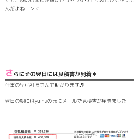
んだよねー＞＜
さ
らにその翌日には見積書が到着＊
仕事の早い社長さんで助かります♬
翌日の朝にはyuinaの元にメールで見積書が届きましたー