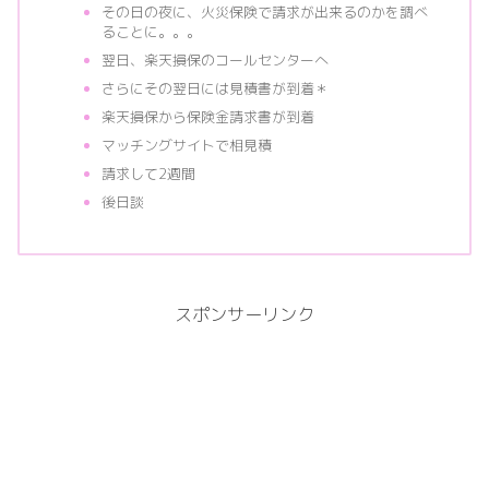
その日の夜に、火災保険で請求が出来るのかを調べ
ることに。。。
翌日、楽天損保のコールセンターへ
さらにその翌日には見積書が到着＊
楽天損保から保険金請求書が到着
マッチングサイトで相見積
請求して2週間
後日談
スポンサーリンク