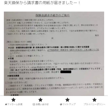
楽天損保から請求書の用紙が届きましたー！
マイホーム計画
お問い合わせ
サイトマップ
プライバシーポリシー