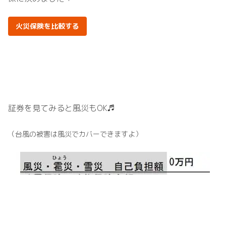
火災保険を比較する
証券を見てみると風災も
OK
♬
（台風の被害は風災でカバーできますよ）