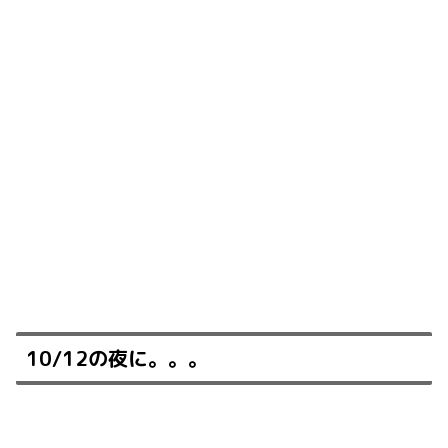
10/12
の夜に。。。