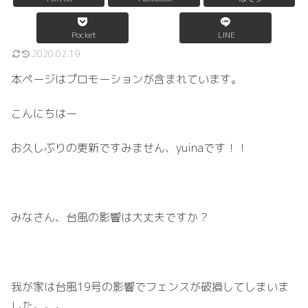
Pocket
LINE
2020.02.19
本ページはプロモーションが含まれています。
こんにちはー
お久しぶりの更新ですみません、
yuina
です！！
みなさん、台風の影響は大丈夫ですか？
我が家は台風
19
号の影響でフェンスが破損してしまいま
した。。。