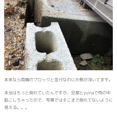
本来なら両隣のブロックと並行なのに片側が浮いてます。
本当はもっと倒れていたんですが、旦那と
yuina
で雨の中
起こしちゃったので、写真ではそこまで倒れてないように
見える。。。