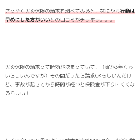
さっそく火災保険の請求を調べてみると、なにやら
行動は
早めにした方がいい
との口コミがチラホラ。。。
火災保険の請求って時効が決まっていて、（確か
3
年くら
いらしいんですが）その間だったら請求
OK
らしいんだけ
ど、事故が起きてから時間が経つと保険金が下りにくくな
るらしい！