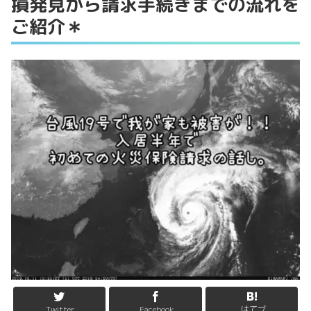
損発見から請求手続きまでの流れを
ご紹介＊
Twitter
Facebook
はてブ