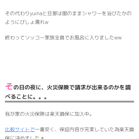
その代わりyuinaと旦那は服のままシャワーを浴びたかの
ようにびしょ濡れw
終わってソッコー家族全員でお風呂に入りましたww
そ
の日の夜に、火災保険で請求が出来るのかを調
べることに。。。
我が家の火災保険は楽天損保に加入中。
比較サイトで
一番安く、保証内容が充実していた為楽天損
保に決めました＊