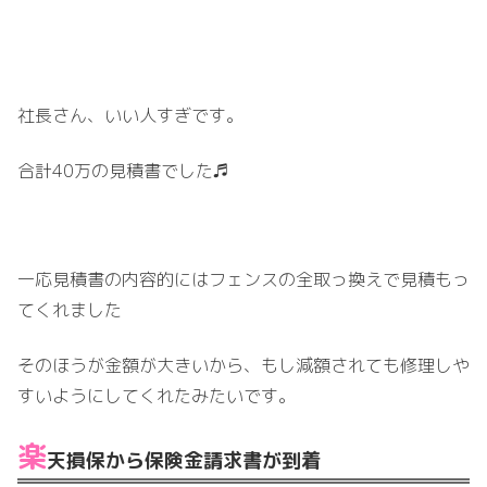
社長さん、いい人すぎです。
合計40万の見積書でした♬
一応見積書の内容的にはフェンスの全取っ換えで見積もっ
てくれました
そのほうが金額が大きいから、もし減額されても修理しや
すいようにしてくれたみたいです。
楽
天損保から保険金請求書が到着